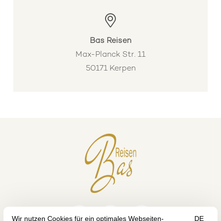
Bas Reisen
Max-Planck Str. 11
50171 Kerpen


