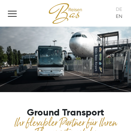
DE
EN
Ground Transport
Ihr flexibler Partner für Ihren